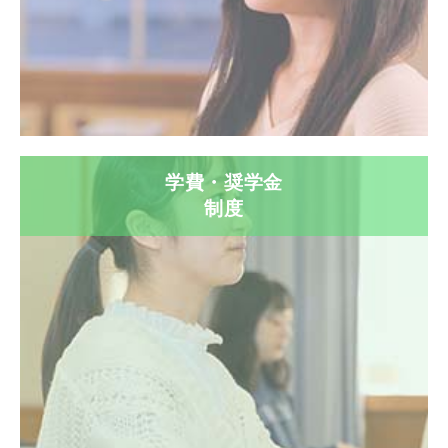
学費・奨学金
制度