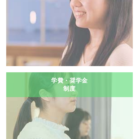
学費・奨学金
制度