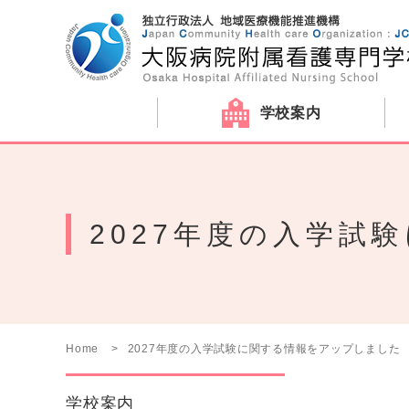
学校案内
2027年度の入学試
Home
2027年度の入学試験に関する情報をアップしました
学校案内