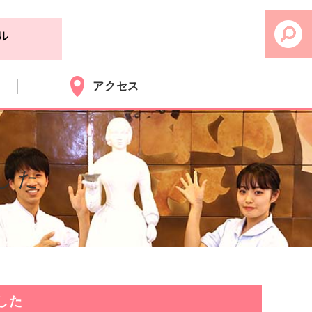
アクセス
した
した