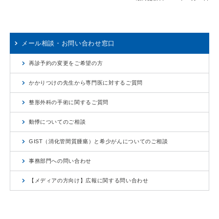
メール相談・お問い合わせ窓口
再診予約の変更をご希望の方
かかりつけの先生から専門医に対するご質問
整形外科の手術に関するご質問
動悸についてのご相談
GIST（消化管間質腫瘍）と希少がんについてのご相談
事務部門への問い合わせ
【メディアの方向け】広報に関する問い合わせ