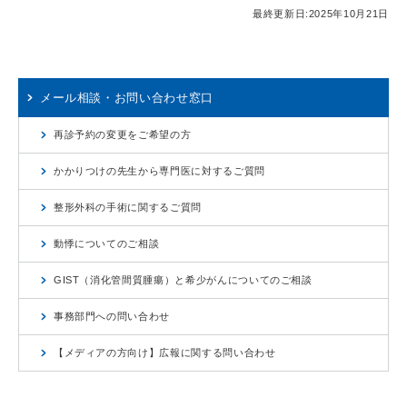
最終更新日:
2025年10月21日
メール相談・お問い合わせ窓口
再診予約の変更をご希望の方
かかりつけの先生から専門医に対するご質問
整形外科の手術に関するご質問
動悸についてのご相談
GIST（消化管間質腫瘍）と希少がんについてのご相談
事務部門への問い合わせ
【メディアの方向け】広報に関する問い合わせ