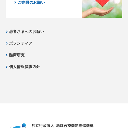
ご寄附のお願い
患者さまへのお願い
ボランティア
臨床研究
個人情報保護方針