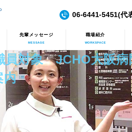
06-6441-5451(代
先輩メッセージ
職場紹介
MESSAGE
WORKSPACE
護職員対象 JCHO大阪
案内