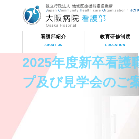
看護部紹介
教育研修制度
ABOUT US
EDUCATION
2025年度新卒看
プ及び見学会のご