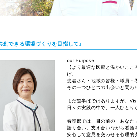
共創できる環境づくりを目指して』
our Purpose
【より最適な医療と温かいここ
げ、
患者さん・地域の皆様・職員・
その一つひとつの出会いと関わ
まだ道半ばではありますが、Visio
日々の実践の中で、一人ひとり
看護部では、目の前の「あなた
語り合い、支え合いながら看護
安心して意見を交わせる心理的