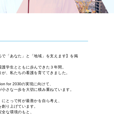
ろで「あなた」と「地域」を支えます】を掲
看護学生とともに歩んできた３年間。
りが、私たちの看護を育ててきました。
n for 2030の実現に向けて、
が小さな一歩を大切に積み重ねています。
」にとって何が最善かを自ら考え、
を創り上げています。
安全な環境のもと、