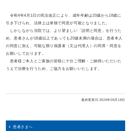
令和4年4月1日の民法改正により、成年年齢は20歳から18歳に
引き下げられ、法律上は単独で同意が可能となりました。
しかしながら当院では、より望ましい「説明と同意」を行うた
め、患者さんが18歳以上であっても20歳未満の場合は、患者本人
の同意に加え、可能な限り保護者（又は代理人）の同席・同意を
お願いしております。
患者様ご本人とご家族の皆様に十分ご理解・ご納得いただいた
うえで治療を行うため、ご協力をお願いいたします。
最終更新日:
2026年06月18日
患者さまへ