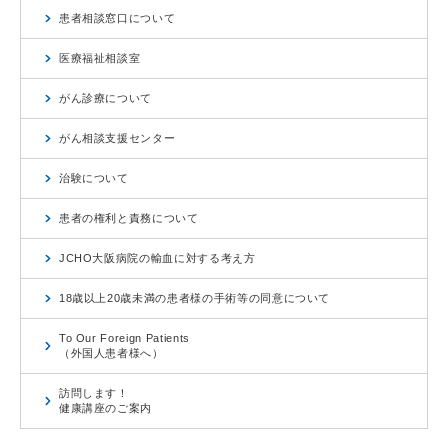
患者相談窓口について
医療福祉相談室
がん診療について
がん相談支援センター
治験について
患者の権利と責務について
JCHO大阪病院の輸血に対する考え方
18歳以上20歳未満の患者様の手術等の同意について
To Our Foreign Patients
（外国人患者様へ）
訪問します！
健康講座のご案内