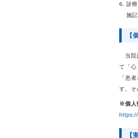
診療
施記
【
当院は
て「心
「患者
す。そ
※個人
https:
【