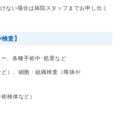
だけない場合は病院スタッフまでお申し出く
や検査】
ィー、各種手術中･処置など
など）、細胞・組織検査（喀痰や
手術検体など）