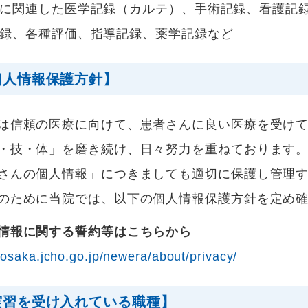
に関連した医学記録（カルテ）、手術記録、看護記
録、各種評価、指導記録、薬学記録など
個人情報保護方針】
信頼の医療に向けて、患者さんに良い医療を受けて
・技・体」を磨き続け、日々努力を重ねております
さんの個人情報」につきましても適切に保護し管理
のために当院では、以下の個人情報保護方針を定め
情報に関する誓約等はこちらから
//osaka.jcho.go.jp/newera/about/privacy/
実習を受け入れている職種】