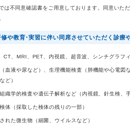
では不同意確認書をご用意しております。同意いた
。
研修や教育･実習に伴い同席させていただく診療
、CT、MRI、PET、内視鏡、超音波、シンチグラフ
（血液や尿など）、生理機能検査（肺機能や心電図
など）
組織学的検査や遺伝子解析など（内視鏡、針生検、
検体（採取した検体の残りの一部）
された微生物（細菌、ウイルスなど）