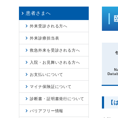
患者さまへ
外来受診される方へ
外来診療担当表
救急外来を受診される方へ
入院・お見舞いされる方へ
N
Dat
お支払いについて
マイナ保険証について
診断書・証明書発行について
【
バリアフリー情報