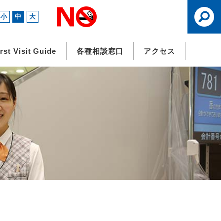
小
中
大
irst Visit Guide
各種相談窓口
アクセス