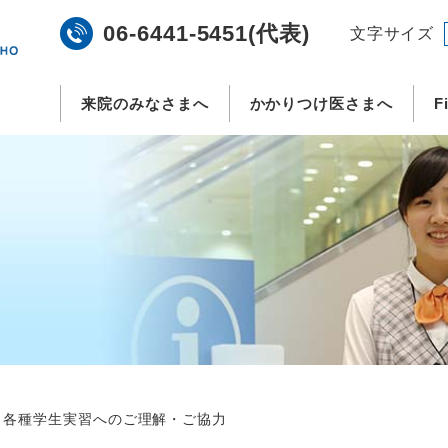
06-6441-5451(代表)
文字サイズ
来院のみなさまへ
かかりつけ医さまへ
F
・各種学生実習へのご理解・ご協力