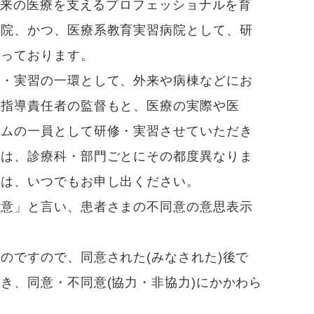
未来の医療を支えるプロフェッショナルを育
病院、かつ、医療系教育実習病院として、研
行っております。
育・実習の一環として、外来や病棟などにお
の指導責任者の監督もと、医療の実際や医
ームの一員として研修・実習させていただき
ては、診療科・部門ごとにその都度異なりま
合は、いつでもお申し出ください。
同意」と言い、患者さまの不同意の意思表示
のですので、同意された(みなされた)後で
き、同意・不同意(協力・非協力)にかかわら