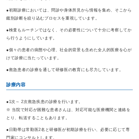
●初期診療においては、問診や身体所見から情報を集め、そこから
鑑別診断を絞り込むプロセスを重視しています。
●検査もルーチンではなく、その必要性について十分に考察してか
ら行うようにしています。
●個々の患者の病態や心理、社会的背景も含めた全人的医療を心が
けて診療に当たっています。
●救急患者の診療を通して研修医の教育にも尽力しています。
診療内容
●1次～ 2次救急疾患の診療を行います。
※ 当院で対応が困難な患者さんは、対応可能な医療機関と連絡を
とり、転送することもあります。
●日勤帯は常勤医2名と研修医が初期診療を行い、必要に応じて専
門家にコンサルトします。