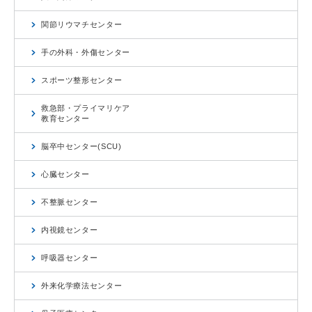
関節リウマチセンター
手の外科・外傷センター
スポーツ整形センター
救急部・プライマリケア
教育センター
脳卒中センター(SCU)
心臓センター
不整脈センター
内視鏡センター
呼吸器センター
外来化学療法センター