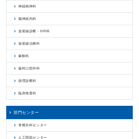
神経精神科
脳神経内科
放射線診断・IVR科
放射線治療科
麻酔科
歯科口腔外科
病理診断科
臨床検査科
部門センター
脊椎外科センター
人工関節センター