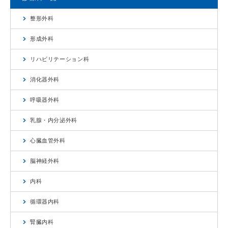
整形外科
形成外科
リハビリテーション科
消化器外科
呼吸器外科
乳腺・内分泌外科
心臓血管外科
脳神経外科
内科
循環器内科
腎臓内科