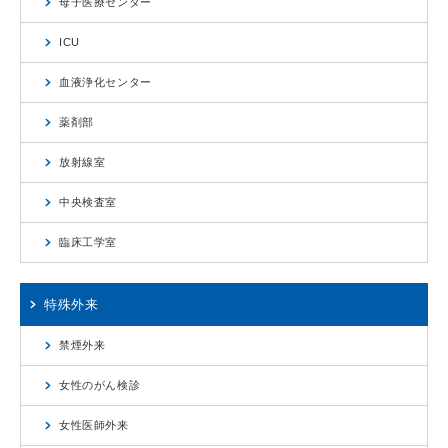
母子医療センター
ICU
血液浄化センター
薬剤部
放射線室
中央検査室
臨床工学室
特殊外来
禁煙外来
女性のがん検診
女性医師外来