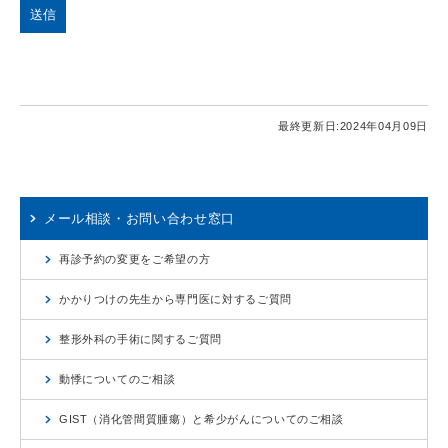
最終更新日:
2024年04月09日
メール相談・お問い合わせ窓口
再診予約の変更をご希望の方
かかりつけの先生から専門医に対するご質問
整形外科の手術に関するご質問
動悸についてのご相談
GIST（消化管間質腫瘍）と希少がんについてのご相談