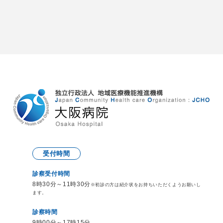
受付時間
診察受付時間
8時30分～11時30分
※初診の方は紹介状をお持ち
いただくようお願いし
ます。
診察時間
9時00分～17時15分