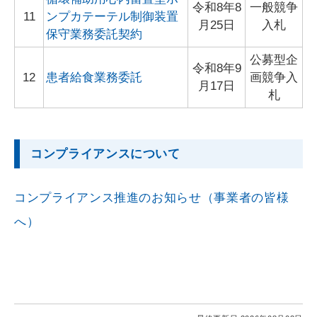
令和8年8
一般競争
11
ンプカテーテル制御装置
月25日
入札
保守業務委託契約
公募型企
令和8年9
12
患者給食業務委託
画競争入
月17日
札
コンプライアンスについて
コンプライアンス推進のお知らせ（事業者の皆様
へ）