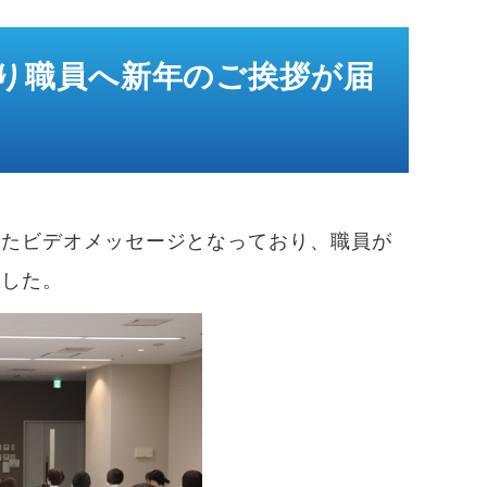
長より職員へ新年のご挨拶が届
したビデオメッセージとなっており、職員が
ました。