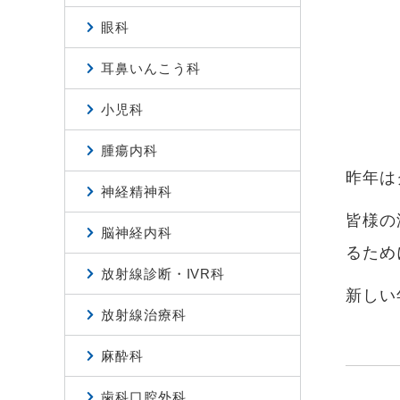
眼科
耳鼻いんこう科
小児科
腫瘍内科
昨年は
神経精神科
皆様の
脳神経内科
るため
放射線診断・IVR科
新しい
放射線治療科
麻酔科
歯科口腔外科