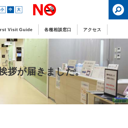
小
中
大
irst Visit Guide
各種相談窓口
アクセス
のご挨拶が届きました。