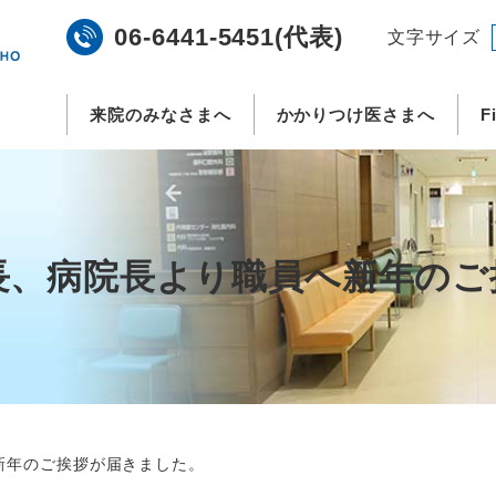
06-6441-5451(代表)
文字サイズ
来院のみなさまへ
かかりつけ医さまへ
F
)理事長、病院長より職員へ新年
へ新年のご挨拶が届きました。