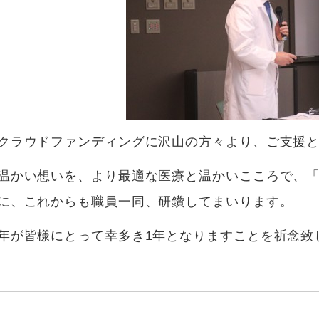
クラウドファンディングに沢山の方々より、ご支援
温かい想いを、より最適な医療と温かいこころで、
に、これからも職員一同、研鑽してまいります。
年が皆様にとって幸多き1年となりますことを祈念致