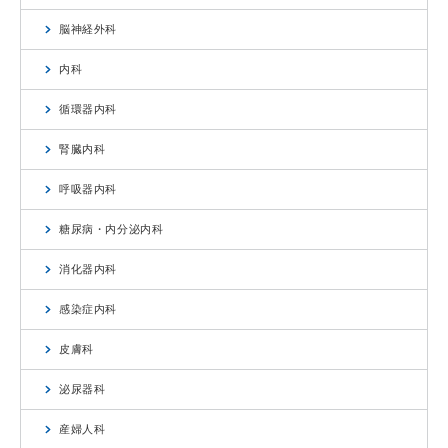
脳神経外科
内科
循環器内科
腎臓内科
呼吸器内科
糖尿病・内分泌内科
消化器内科
感染症内科
皮膚科
泌尿器科
産婦人科