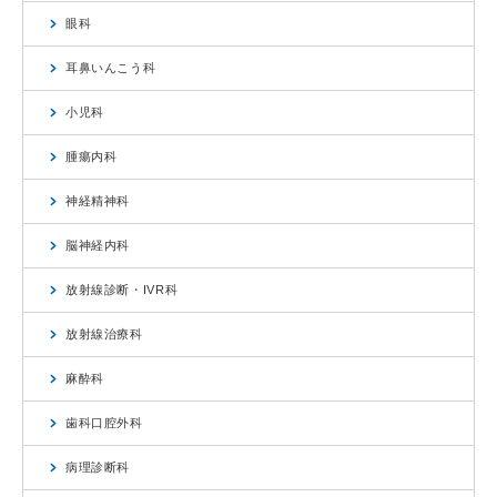
眼科
耳鼻いんこう科
小児科
腫瘍内科
神経精神科
脳神経内科
放射線診断・IVR科
放射線治療科
麻酔科
歯科口腔外科
病理診断科