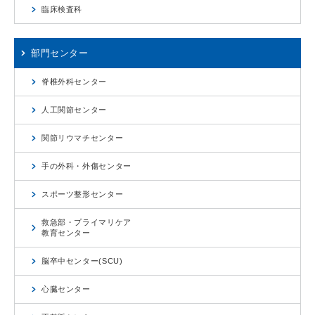
臨床検査科
部門センター
脊椎外科センター
人工関節センター
関節リウマチセンター
手の外科・外傷センター
スポーツ整形センター
救急部・プライマリケア
教育センター
脳卒中センター(SCU)
心臓センター