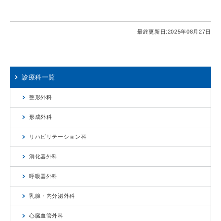
最終更新日:
2025年08月27日
診療科一覧
整形外科
形成外科
リハビリテーション科
消化器外科
呼吸器外科
乳腺・内分泌外科
心臓血管外科