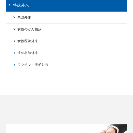
特殊外来
禁煙外来
女性のがん検診
女性医師外来
遺伝相談外来
ワクチン・渡航外来