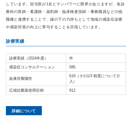
しています。担当医が1名とマンパワーに限界がありますが、各診
療科の医師・看護師・薬剤師・臨床検査技師・事務職員などの他
職種と連携することで、縁の下の力持ちとして地域の感染症診療
や感染対策の向上に寄与することを目指しています。
診療実績
診療実績（2024年度）
件
感染症コンサルテーション
585
619（その1/3 程度について介
血液培養陽性
入）
広域抗菌薬使用症例
912
詳細について