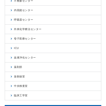
不整脈センター
内視鏡センター
呼吸器センター
外来化学療法センター
母子医療センター
ICU
血液浄化センター
薬剤部
放射線室
中央検査室
臨床工学室