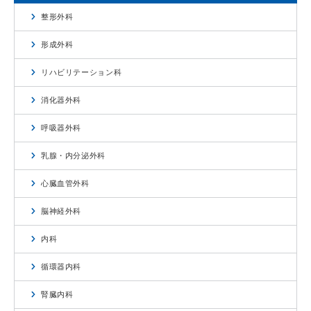
整形外科
形成外科
リハビリテーション科
消化器外科
呼吸器外科
乳腺・内分泌外科
心臓血管外科
脳神経外科
内科
循環器内科
腎臓内科