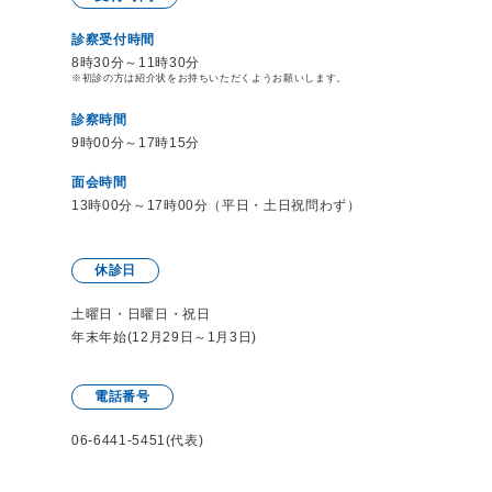
診察受付時間
8時30分～11時30分
※初診の方は紹介状をお持ち
いただくようお願いします。
診察時間
9時00分～17時15分
面会時間
13時00分～17時00分（平日・土日祝問わず）
休診日
土曜日・日曜日・祝日
年末年始(12月29日～1月3日)
電話番号
06-6441-5451(代表)