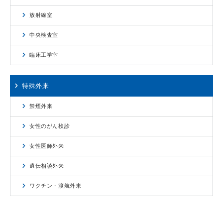
放射線室
中央検査室
臨床工学室
特殊外来
禁煙外来
女性のがん検診
女性医師外来
遺伝相談外来
ワクチン・渡航外来