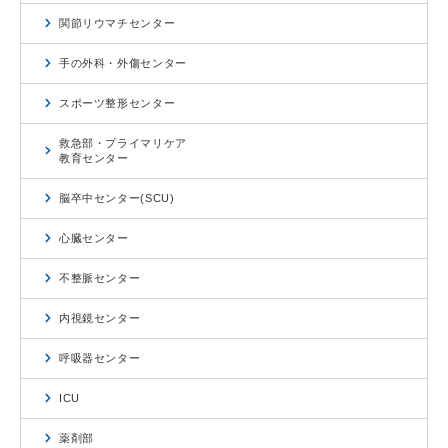
関節リウマチセンター
手の外科・外傷センター
スポーツ整形センター
救急部・プライマリケア
教育センター
脳卒中センター(SCU)
心臓センター
不整脈センター
内視鏡センター
呼吸器センター
ICU
薬剤部