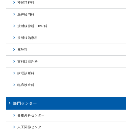
神経精神科
脳神経内科
放射線診断・IVR科
放射線治療科
麻酔科
歯科口腔外科
病理診断科
臨床検査科
部門センター
脊椎外科センター
人工関節センター