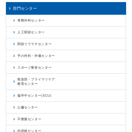
部門センター
脊椎外科センター
人工関節センター
関節リウマチセンター
手の外科・外傷センター
スポーツ整形センター
救急部・プライマリケア
教育センター
脳卒中センター(SCU)
心臓センター
不整脈センター
内視鏡センター