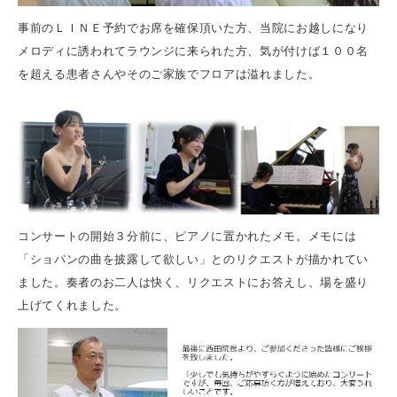
事前のＬＩＮＥ予約でお席を確保頂いた方、当院にお越しになり
メロディに誘われてラウンジに来られた方、気が付けば１００名
を超える患者さんやそのご家族でフロアは溢れました。
コンサートの開始３分前に、ピアノに置かれたメモ。メモには
「ショパンの曲を披露して欲しい」とのリクエストが描かれてい
ました。奏者のお二人は快く、リクエストにお答えし、場を盛り
上げてくれました。