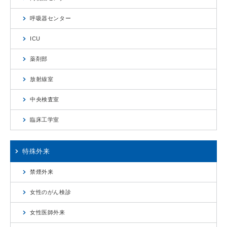
呼吸器センター
ICU
薬剤部
放射線室
中央検査室
臨床工学室
特殊外来
禁煙外来
女性のがん検診
女性医師外来