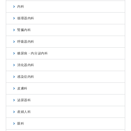
内科
循環器内科
腎臓内科
呼吸器内科
糖尿病・内分泌内科
消化器内科
感染症内科
皮膚科
泌尿器科
産婦人科
眼科