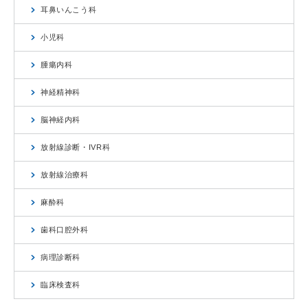
耳鼻いんこう科
小児科
腫瘍内科
神経精神科
脳神経内科
放射線診断・IVR科
放射線治療科
麻酔科
歯科口腔外科
病理診断科
臨床検査科