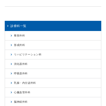
診療科一覧
整形外科
形成外科
リハビリテーション科
消化器外科
呼吸器外科
乳腺・内分泌外科
心臓血管外科
脳神経外科