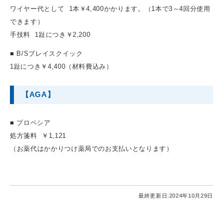
ワイヤー代として 1本￥4,400かかります。（1本で3～4回分使用
できます）
手技料 1趾につき￥2,200
■ B/Sブレイスクイック
1趾につき￥4,400（材料費込み）
【AGA】
■ プロペシア
処方箋料 ￥1,121
（お薬代はかかりつけ薬局でのお支払いとなります）
最終更新日:
2024年10月29日