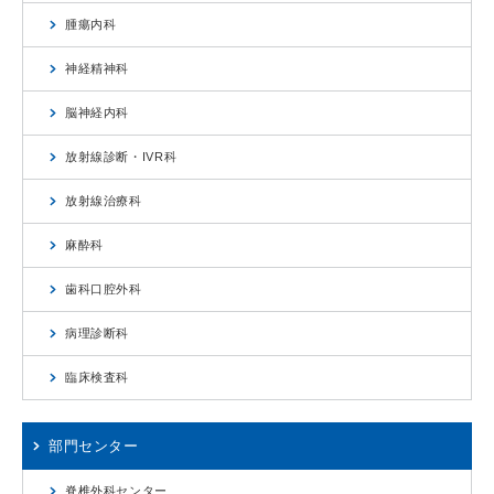
腫瘍内科
神経精神科
脳神経内科
放射線診断・IVR科
放射線治療科
麻酔科
歯科口腔外科
病理診断科
臨床検査科
部門センター
脊椎外科センター