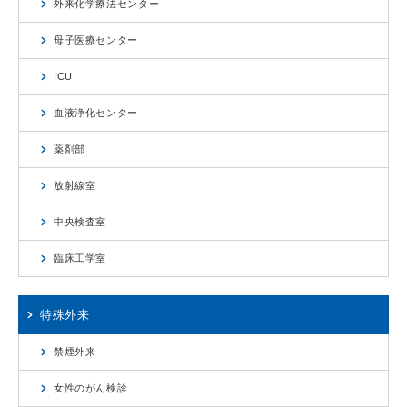
外来化学療法センター
母子医療センター
ICU
血液浄化センター
薬剤部
放射線室
中央検査室
臨床工学室
特殊外来
禁煙外来
女性のがん検診