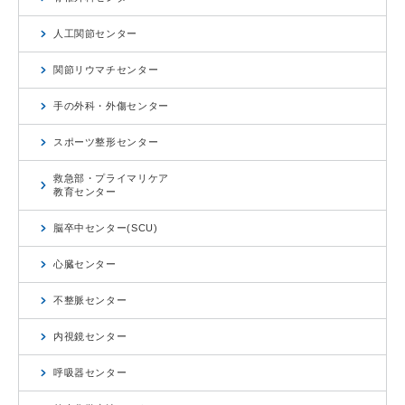
人工関節センター
関節リウマチセンター
手の外科・外傷センター
スポーツ整形センター
救急部・プライマリケア
教育センター
脳卒中センター(SCU)
心臓センター
不整脈センター
内視鏡センター
呼吸器センター