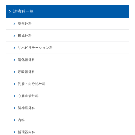
診療科一覧
整形外科
形成外科
リハビリテーション科
消化器外科
呼吸器外科
乳腺・内分泌外科
心臓血管外科
脳神経外科
内科
循環器内科