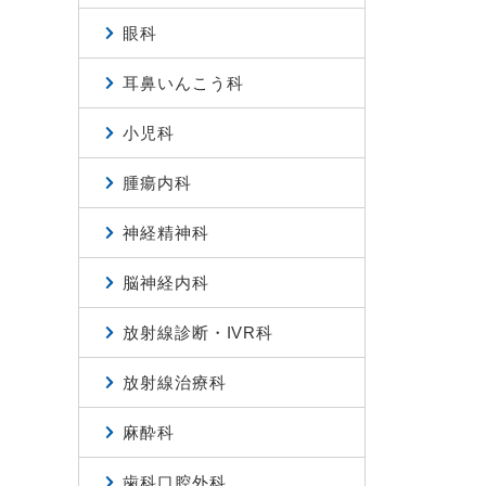
眼科
耳鼻いんこう科
小児科
腫瘍内科
神経精神科
脳神経内科
放射線診断・IVR科
放射線治療科
麻酔科
歯科口腔外科