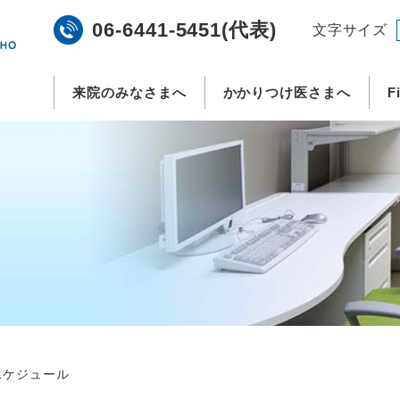
06-6441-5451(代表)
文字サイズ
来院のみなさまへ
かかりつけ医さまへ
F
スケジュール