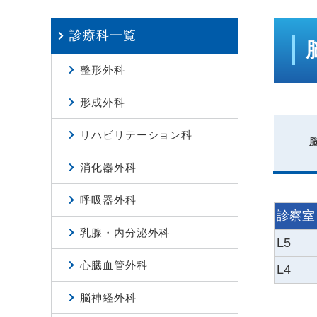
診療科一覧
整形外科
形成外科
リハビリテーション科
消化器外科
呼吸器外科
診察室
乳腺・内分泌外科
L5
心臓血管外科
L4
脳神経外科