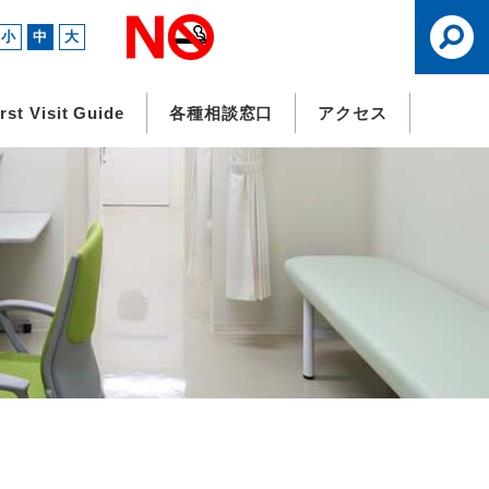
小
中
大
irst Visit Guide
各種相談窓口
アクセス